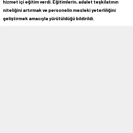
hizmet içi eğitim verdi. Eğitimlerin, adalet teşkilatının
niteliğini artırmak ve personelin mesleki yeterliliğini
geliştirmek amacıyla yürütüldüğü bildirildi.
4 HAZIRAN 2025 15:52
A
A
+
-