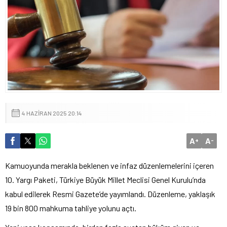
4 HAZIRAN 2025 20:14
A
A
+
-
Kamuoyunda merakla beklenen ve infaz düzenlemelerini içeren
10. Yargı Paketi, Türkiye Büyük Millet Meclisi Genel Kurulu’nda
kabul edilerek Resmi Gazete’de yayımlandı. Düzenleme, yaklaşık
19 bin 800 mahkuma tahliye yolunu açtı.