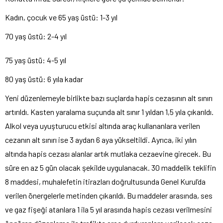
Kadın, çocuk ve 65 yaş üstü: 1-3 yıl
70 yaş üstü: 2-4 yıl
75 yaş üstü: 4-5 yıl
80 yaş üstü: 6 yıla kadar
Yeni düzenlemeyle birlikte bazı suçlarda hapis cezasının alt sınırı
artırıldı. Kasten yaralama suçunda alt sınır 1 yıldan 1,5 yıla çıkarıldı.
Alkol veya uyuşturucu etkisi altında araç kullananlara verilen
cezanın alt sınırı ise 3 aydan 6 aya yükseltildi. Ayrıca, iki yılın
altında hapis cezası alanlar artık mutlaka cezaevine girecek. Bu
süre en az 5 gün olacak şekilde uygulanacak. 30 maddelik teklifin
8 maddesi, muhalefetin itirazları doğrultusunda Genel Kurul’da
verilen önergelerle metinden çıkarıldı. Bu maddeler arasında, ses
ve gaz fişeği atanlara 1 ila 5 yıl arasında hapis cezası verilmesini