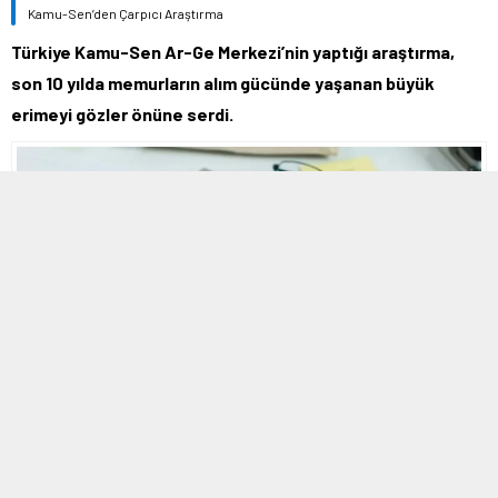
Kamu-Sen’den Çarpıcı Araştırma
Türkiye Kamu-Sen Ar-Ge Merkezi’nin yaptığı araştırma,
son 10 yılda memurların alım gücünde yaşanan büyük
erimeyi gözler önüne serdi.
2 EYLÜL 2025 22:14