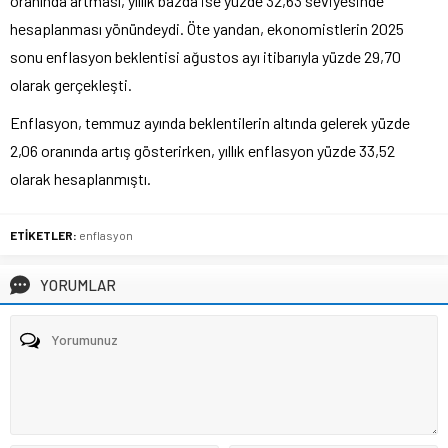
oranında artması, yıllık bazda ise yüzde 32,63 seviyesinde
hesaplanması yönündeydi. Öte yandan, ekonomistlerin 2025
sonu enflasyon beklentisi ağustos ayı itibarıyla yüzde 29,70
olarak gerçekleşti.
Enflasyon, temmuz ayında beklentilerin altında gelerek yüzde
2,06 oranında artış gösterirken, yıllık enflasyon yüzde 33,52
olarak hesaplanmıştı.
ETİKETLER:
enflasyon
YORUMLAR