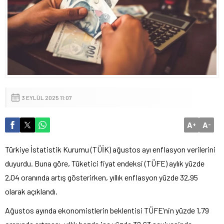
3 EYLÜL 2025 11:07
A
A
+
-
Türkiye İstatistik Kurumu (TÜİK) ağustos ayı enflasyon verilerini
duyurdu. Buna göre, Tüketici fiyat endeksi (TÜFE) aylık yüzde
2,04 oranında artış gösterirken, yıllık enflasyon yüzde 32,95
olarak açıklandı.
Ağustos ayında ekonomistlerin beklentisi TÜFE’nin yüzde 1,79