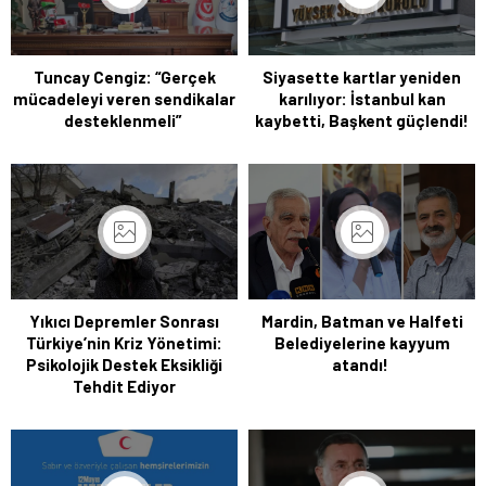
Tuncay Cengiz: “Gerçek
Siyasette kartlar yeniden
mücadeleyi veren sendikalar
karılıyor: İstanbul kan
desteklenmeli”
kaybetti, Başkent güçlendi!
Yıkıcı Depremler Sonrası
Mardin, Batman ve Halfeti
Türkiye’nin Kriz Yönetimi:
Belediyelerine kayyum
Psikolojik Destek Eksikliği
atandı!
Tehdit Ediyor