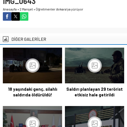
IMG_0643
Anasayfa
»
2 Manşet
»
Öğretmenler Ankara’ya yürüyor
DİĞER GALERİLER
18 yaşındaki genç, silahlı
Saldırı planlayan 29 terörist
saldırıda öldürüldü!
etkisiz hale getirildi