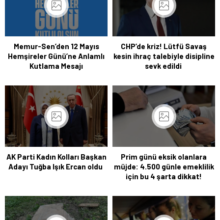
Memur-Sen’den 12 Mayıs
CHP’de kriz! Lütfü Savaş
Hemşireler Günü’ne Anlamlı
kesin ihraç talebiyle disipline
Kutlama Mesajı
sevk edildi
AK Parti Kadın Kolları Başkan
Prim günü eksik olanlara
Adayı Tuğba Işık Ercan oldu
müjde: 4.500 günle emeklilik
için bu 4 şarta dikkat!