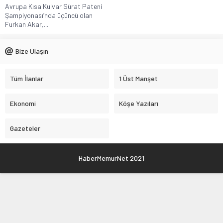
Avrupa Kısa Kulvar Sürat Pateni
Şampiyonası’nda üçüncü olan
Furkan Akar,...
Bize Ulaşın
Tüm İlanlar
1 Üst Manşet
Ekonomi
Köşe Yazıları
Gazeteler
HaberMemurNet 2021