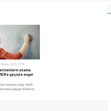
 Nisan 2025 23:18
etmenlerin atama
 MEB’e geçişte engel
tesi mezunu olup farklı
arında çalışan binlerce