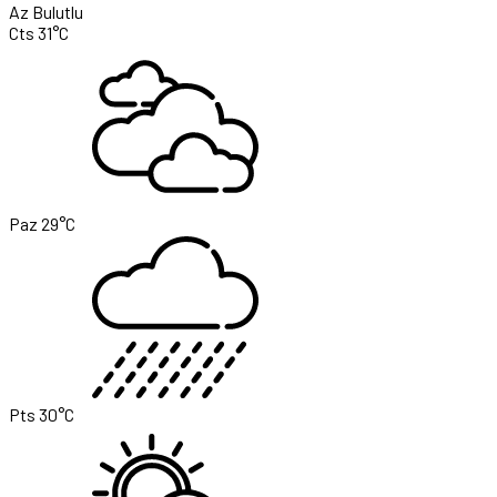
Az Bulutlu
Cts
31°C
Paz
29°C
Pts
30°C