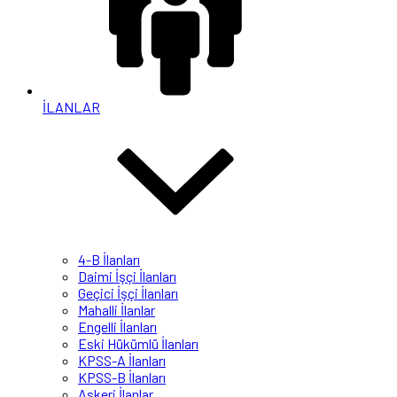
İLANLAR
4-B İlanları
Daimi İşçi İlanları
Geçici İşçi İlanları
Mahalli İlanlar
Engelli İlanları
Eski Hükümlü İlanları
KPSS-A İlanları
KPSS-B İlanları
Askeri İlanlar