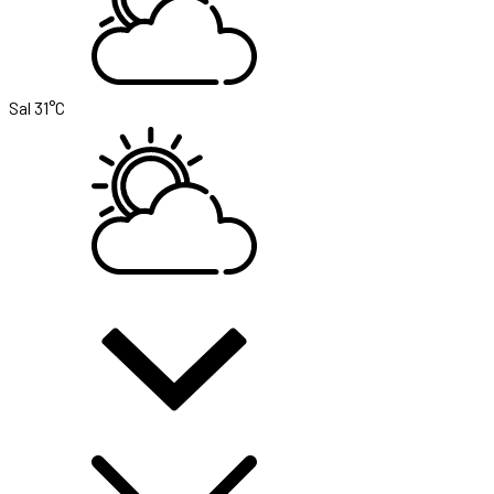
Sal
31°C