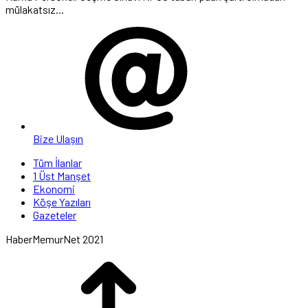
mülakatsız...
Bize Ulaşın
Tüm İlanlar
1 Üst Manşet
Ekonomi
Köşe Yazıları
Gazeteler
HaberMemurNet 2021