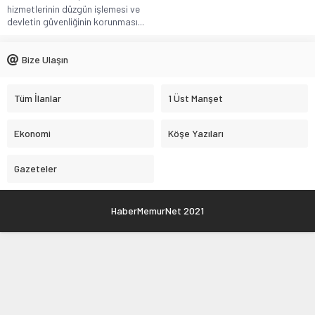
hizmetlerinin düzgün işlemesi ve
devletin güvenliğinin korunması...
Bize Ulaşın
Tüm İlanlar
1 Üst Manşet
Ekonomi
Köşe Yazıları
Gazeteler
HaberMemurNet 2021