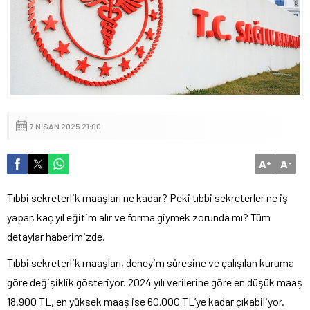
7 NISAN 2025 21:00
A
A
+
-
Tıbbi sekreterlik maaşları ne kadar? Peki tıbbi sekreterler ne iş
yapar, kaç yıl eğitim alır ve forma giymek zorunda mı? Tüm
detaylar haberimizde.
Tıbbi sekreterlik maaşları, deneyim süresine ve çalışılan kuruma
göre değişiklik gösteriyor. 2024 yılı verilerine göre en düşük maaş
18.900 TL, en yüksek maaş ise 60.000 TL’ye kadar çıkabiliyor.