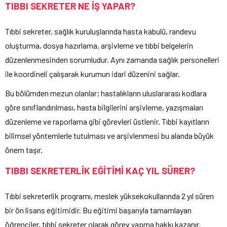
TIBBI SEKRETER NE İŞ YAPAR?
Tıbbi sekreter, sağlık kuruluşlarında hasta kabulü, randevu
oluşturma, dosya hazırlama, arşivleme ve tıbbi belgelerin
düzenlenmesinden sorumludur. Aynı zamanda sağlık personelleri
ile koordineli çalışarak kurumun idari düzenini sağlar.
Bu bölümden mezun olanlar; hastalıkların uluslararası kodlara
göre sınıflandırılması, hasta bilgilerini arşivleme, yazışmaları
düzenleme ve raporlama gibi görevleri üstlenir. Tıbbi kayıtların
bilimsel yöntemlerle tutulması ve arşivlenmesi bu alanda büyük
önem taşır.
TIBBI SEKRETERLİK EĞİTİMİ KAÇ YIL SÜRER?
Tıbbi sekreterlik programı, meslek yüksekokullarında 2 yıl süren
bir ön lisans eğitimidir. Bu eğitimi başarıyla tamamlayan
öğrenciler, tıbbi sekreter olarak görev yapma hakkı kazanır.