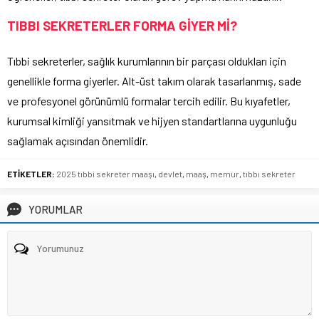
TIBBI SEKRETERLER FORMA GİYER Mİ?
Tıbbi sekreterler, sağlık kurumlarının bir parçası oldukları için
genellikle forma giyerler. Alt-üst takım olarak tasarlanmış, sade
ve profesyonel görünümlü formalar tercih edilir. Bu kıyafetler,
kurumsal kimliği yansıtmak ve hijyen standartlarına uygunluğu
sağlamak açısından önemlidir.
ETİKETLER:
2025 tıbbi sekreter maaşı
,
devlet
,
maaş
,
memur
,
tıbbı sekreter
YORUMLAR