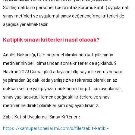
Sözleşmeli büro personeli (ceza infaz kurumu kâtibi) uygulamalı
sınav metinleri ve uygulamalı sınav değerlendirme kriterleri de
aşağıda yer almaktadır.
Katiplik sınavı kriterleri nasıl olacak?
Adalet Bakanlığı, CTE personel alımlarında katiplik sınav
metinlerinin belli olmasından sonra kriterler de açıklandı. 9
Haziran 2023 Cuma günü adayların bilgisayar ile vuruş hesabı
yapılmadan üç dakikada yanlışsız ve tekrarsız olarak en az
doksan kelime yazıp yazamadıklarının tespiti için uygulamalı
sınav yapılacaktır. Hemen aşağıdaki kriterlere ve sınav
metinlerine direkt olarak erişim sağlayabilirsiniz.
Zabıt Katibi Uygulamalı Sınav Kriterleri:
https://kamupersonelialimi.com/d/file/zabit-katibi-