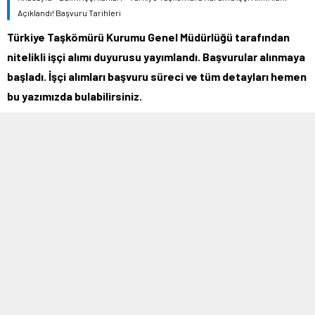
Açıklandı! Başvuru Tarihleri
Türkiye Taşkömürü Kurumu Genel Müdürlüğü tarafından
nitelikli işçi alımı duyurusu yayımlandı. Başvurular alınmaya
başladı. İşçi alımları başvuru süreci ve tüm detayları hemen
bu yazımızda bulabilirsiniz.