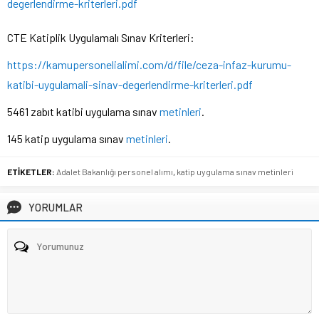
degerlendirme-kriterleri.pdf
CTE Katiplik Uygulamalı Sınav Kriterleri:
https://kamupersonelialimi.com/d/file/ceza-infaz-kurumu-
katibi-uygulamali-sinav-degerlendirme-kriterleri.pdf
5461 zabıt katibi uygulama sınav
metinleri
.
145 katip uygulama sınav
metinleri
.
ETİKETLER:
Adalet Bakanlığı personel alımı
,
katip uygulama sınav metinleri
YORUMLAR