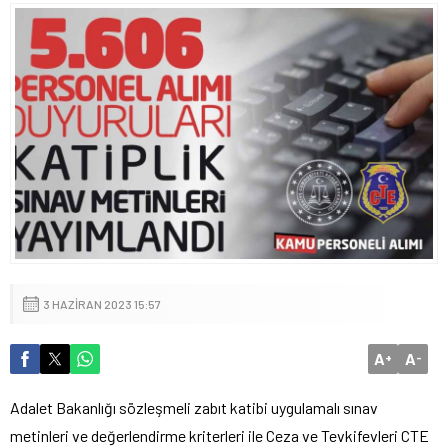
3 HAZIRAN 2023 15:57
A
A
+
-
Adalet Bakanlığı sözleşmeli zabıt katibi uygulamalı sınav
metinleri ve değerlendirme kriterleri ile Ceza ve Tevkifevleri CTE