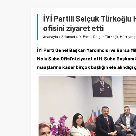
İYİ Partili Selçuk Türkoğlu 
ofisini ziyaret etti
Anasayfa
»
2 Manşet
»
İYİ Partili Selçuk Türkoğlu Hürriyetçi
İYİ Parti Genel Başkan Yardımcısı ve Bursa Mi
Nolu Şube Ofisi’ni ziyaret etti. Şube Başkanı
maaşlarına kadar birçok başlığın ele alındığı 