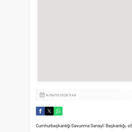
14 MAYIS 2026 11:48
Cumhurbaşkanlığı Savunma Sanayii Başkanlığı, sözle