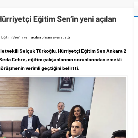
Hürriyetçi Eğitim Sen’in yeni açılan
 Eğitim Sen’in yeni açılan ofisini ziyaret etti
lletvekili Selçuk Türkoğlu, Hürriyetçi Eğitim Sen Ankara 2
 Seda Cebre, eğitim çalışanlarının sorunlarından emekli
görüşmenin verimli geçtiğini belirtti.