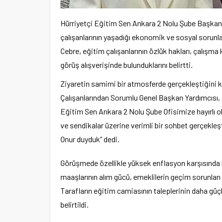
Hürriyetçi Eğitim Sen Ankara 2 Nolu Şube Başkanı
çalışanlarının yaşadığı ekonomik ve sosyal sorunlar
Cebre, eğitim çalışanlarının özlük hakları, çalışm
görüş alışverişinde bulunduklarını belirtti.
Ziyaretin samimi bir atmosferde gerçekleştiğini 
Çalışanlarından Sorumlu Genel Başkan Yardımcısı, 
Eğitim Sen Ankara 2 Nolu Şube Ofisimize hayırlı ol
ve sendikalar üzerine verimli bir sohbet gerçekleşt
Onur duyduk” dedi.
Görüşmede özellikle yüksek enflasyon karşısında 
maaşlarının alım gücü, emeklilerin geçim sorunlar
Tarafların eğitim camiasının taleplerinin daha güç
belirtildi.