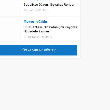
Gebelikte Güvenli Seyahat Rehberi
25 Nisan 2025 15:51
Meryem Çıldır
LGS Haftası: Sınavdan Çok Kaygıyla
Mücadele Zamanı
10 Haziran 2026 20:05
TÜM YAZARLARI GÖSTER