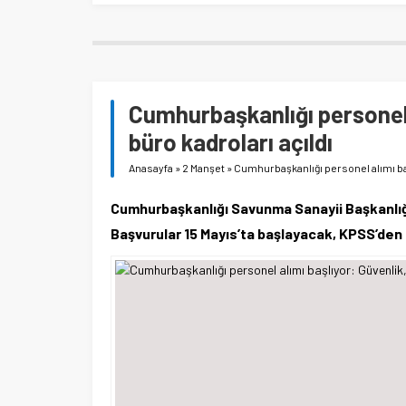
Cumhurbaşkanlığı personel a
büro kadroları açıldı
Anasayfa
»
2 Manşet
»
Cumhurbaşkanlığı personel alımı başl
Cumhurbaşkanlığı Savunma Sanayii Başkanlığı
Başvurular 15 Mayıs’ta başlayacak, KPSS’den 