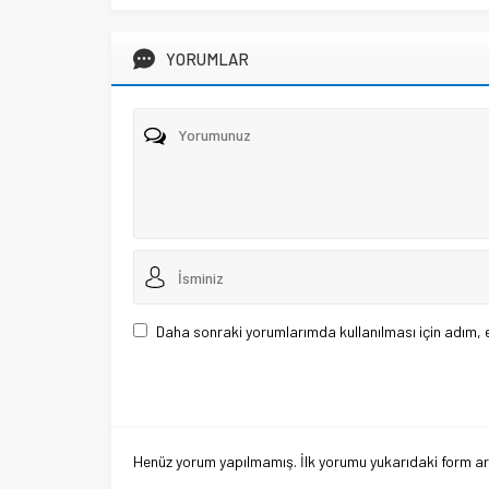
YORUMLAR
Daha sonraki yorumlarımda kullanılması için adım, 
Henüz yorum yapılmamış. İlk yorumu yukarıdaki form aracı