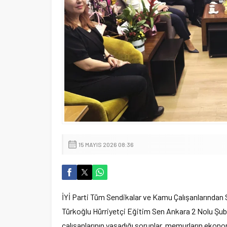
15 MAYIS 2026 08:36
İYİ Parti Tüm Sendikalar ve Kamu Çalışanlarından 
Türkoğlu Hürriyetçi Eğitim Sen Ankara 2 Nolu Şube 
çalışanlarının yaşadığı sorunlar, memurların ekonom