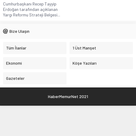
Cumhurbaşkanı Recep Tayyip
Erdoğan tarafından açıklanan
Yargı Reformu Strateji Belgesi...
Bize Ulaşın
Tüm İlanlar
1 Üst Manşet
Ekonomi
Köşe Yazıları
Gazeteler
HaberMemurNet 2021