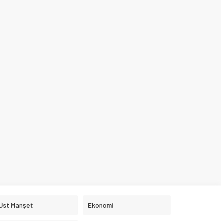
 Üst Manşet
Ekonomi