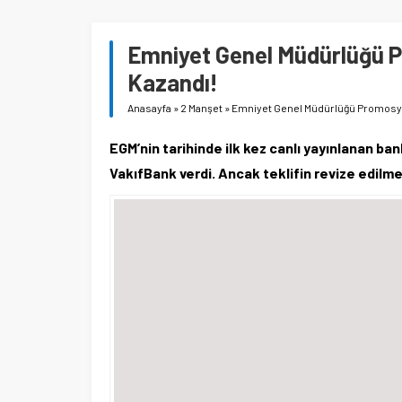
Emniyet Genel Müdürlüğü P
Kazandı!
Anasayfa
»
2 Manşet
»
Emniyet Genel Müdürlüğü Promosyon
EGM’nin tarihinde ilk kez canlı yayınlanan ba
VakıfBank verdi. Ancak teklifin revize edil