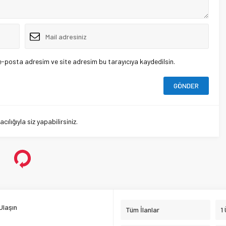
e-posta adresim ve site adresim bu tarayıcıya kaydedilsin.
lığıyla siz yapabilirsiniz.
Ulaşın
Tüm İlanlar
1