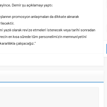
tmeyince, Demir şu açıklamayı yaptı:
şlarının promosyon anlaşmaları da dikkate alınarak
lecektir.
ni yazılı olarak revize etmeleri istenecek veya tarihi sonradan
Sürecin en kısa sürede tüm personelimizin memnuniyetini
rarlılıkla çalışacağız.”