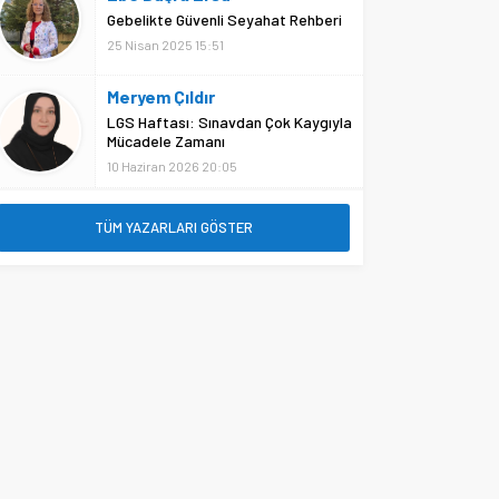
Gebelikte Güvenli Seyahat Rehberi
25 Nisan 2025 15:51
Meryem Çıldır
LGS Haftası: Sınavdan Çok Kaygıyla
Mücadele Zamanı
10 Haziran 2026 20:05
TÜM YAZARLARI GÖSTER