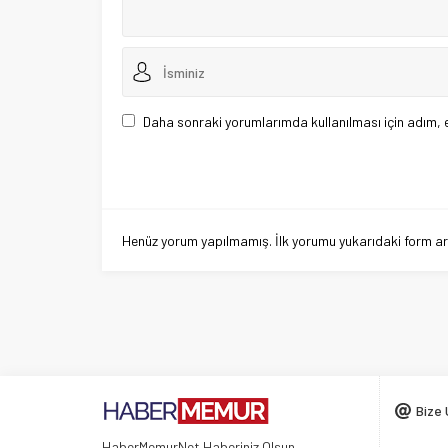
Daha sonraki yorumlarımda kullanılması için adım, 
Henüz yorum yapılmamış. İlk yorumu yukarıdaki form aracı
Bize 
HaberMemurNet Haberiniz Olsun