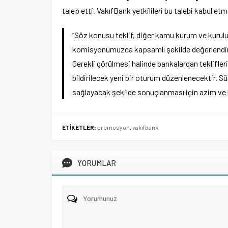
talep etti. VakıfBank yetkilileri bu talebi kabul e
“Söz konusu teklif, diğer kamu kurum ve kurulu
komisyonumuzca kapsamlı şekilde değerlendiri
Gerekli görülmesi halinde bankalardan teklifleri
bildirilecek yeni bir oturum düzenlenecektir. 
sağlayacak şekilde sonuçlanması için azim ve ka
ETİKETLER:
promosyon
,
vakıfbank
YORUMLAR