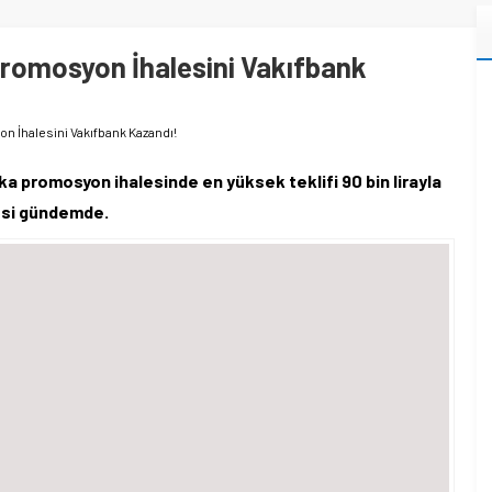
romosyon İhalesini Vakıfbank
 İhalesini Vakıfbank Kazandı!
nka promosyon ihalesinde en yüksek teklifi 90 bin lirayla
mesi gündemde.