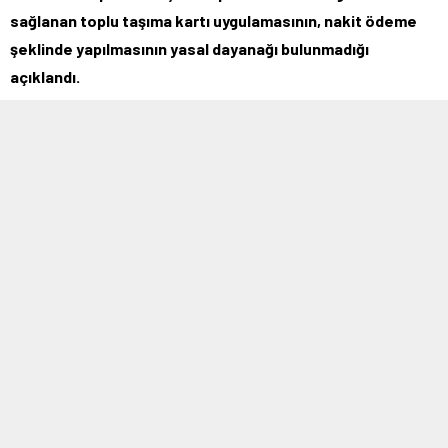
sağlanan toplu taşıma kartı uygulamasının, nakit ödeme
şeklinde yapılmasının yasal dayanağı bulunmadığı
açıklandı.
19 HAZIRAN 2025 20:03