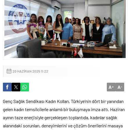
20 HAZIRAN 2025 11:22
A
A
+
-
Genç Sağlık Sendikası Kadın Kolları, Türkiye’nin dört bir yanından
gelen kadın temsilcilerle anlamlı bir buluşmaya imza attı. Haziran
ayının taze enerjisiyle gerçekleşen toplantıda, kadınlar sağlık
alanındaki sorunları, deneyimlerini ve çözüm önerilerini masaya