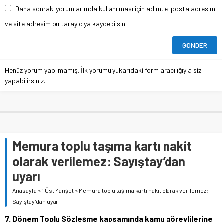
Daha sonraki yorumlarımda kullanılması için adım, e-posta adresim
ve site adresim bu tarayıcıya kaydedilsin.
Henüz yorum yapılmamış. İlk yorumu yukarıdaki form aracılığıyla siz
yapabilirsiniz.
Memura toplu taşıma kartı nakit
olarak verilemez: Sayıştay’dan
uyarı
Anasayfa
»
1 Üst Manşet
»
Memura toplu taşıma kartı nakit olarak verilemez:
Sayıştay’dan uyarı
7. Dönem Toplu Sözleşme kapsamında kamu görevlilerine