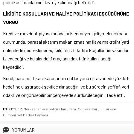
politikası araçlarının devreye alınacağı belirtildi.
LİKİDİTE KOŞULLARI VE MALİYE POLİTİKASI EŞGÜDÜMÜNE
VURGU
Kredi ve mevduat piyasalarında beklenmeyen gelişmeler olması
durumunda, parasal aktarım mekanizmasının ilave makroihtiyati
önlemlerle destekleneceği bildirildi. Likidite koşullarının yakından
izleneceği ve bu alandaki araçların da etkin kullanılacağı
kaydedildi.
Kurul, para politikası kararlarının enflasyonu orta vadede yüzde 5
hedefine ulaştıracak şekilde alınacağını ve bu sürecin şeffaf, veri
odaklı ve öngörülebilir bir çerçevede sürdürüleceğini ifade etti.
ETİKETLER:
Merkez bankası politika faizi
,
Para Politikası Kurulu
,
Türkiye
Cumhuriyet Merkez Bankası
YORUMLAR