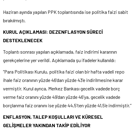
Haziran ayında yapılan PPK toplantısında ise politika faizi sabit
bırakılmıştı.
KURUL AÇIKLAMASI: DEZENFLASYON SÜRECİ
DESTEKLENECEK
Toplantı sonrası yapılan açıklamada, faiz indirimi kararının
gerekçelerine yer verildi. Açıklamada şu ifadeler kullanıldı:
“Para Politikası Kurulu, politika faizi olan bir hafta vadeli repo
ihale faiz oranının yüzde 46’dan yüzde 43’e indirilmesine karar
vermiştir. Kurul ayrıca, Merkez Bankası gecelik vadede borç
verme faiz oranını yüzde 49’dan yüzde 46’ya, gecelik vadede
borçlanma faiz oranını ise yüzde 44,5’ten yüzde 41,5’e indirmiştir.”
ENFLASYON, TALEP KOŞULLARI VE KÜRESEL
GELİŞMELER YAKINDAN TAKİP EDİLİYOR