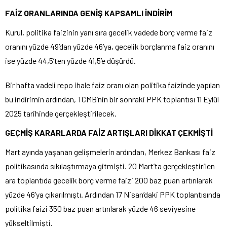
FAİZ ORANLARINDA GENİŞ KAPSAMLI İNDİRİM
Kurul, politika faizinin yanı sıra gecelik vadede borç verme faiz
oranını yüzde 49’dan yüzde 46’ya, gecelik borçlanma faiz oranını
ise yüzde 44,5’ten yüzde 41,5’e düşürdü.
Bir hafta vadeli repo ihale faiz oranı olan politika faizinde yapılan
bu indirimin ardından, TCMB’nin bir sonraki PPK toplantısı 11 Eylül
2025 tarihinde gerçekleştirilecek.
GEÇMİŞ KARARLARDA FAİZ ARTIŞLARI DİKKAT ÇEKMİŞTİ
Mart ayında yaşanan gelişmelerin ardından, Merkez Bankası faiz
politikasında sıkılaştırmaya gitmişti. 20 Mart’ta gerçekleştirilen
ara toplantıda gecelik borç verme faizi 200 baz puan artırılarak
yüzde 46’ya çıkarılmıştı. Ardından 17 Nisan’daki PPK toplantısında
politika faizi 350 baz puan artırılarak yüzde 46 seviyesine
yükseltilmişti.