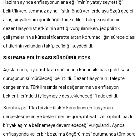
Haziran ayında enflasyonun ana eğiliminin yatay seyrettiği
belirtilirken, temmuz ayına ilişkin öncü verilerde aya özgü geçici
artış sinyallerinin görüldüğü ifade edildi. Talep koşullarının
dezenflasyonist etkisinin arttığı vurgulanırken, jeopolitik
gelişmelerin ve küresel ticarette artan korumacılığın sürece olası
etkilerinin yakından takip edildiği kaydedildi.
SIKI PARA POLİTİKASI SÜRDÜRÜLECEK
Açıklamada, fiyat istikrarı sağlanana kadar sıkı para politikası
duruşunun sürdürüleceği belirtildi. Dezenflasyonun; talepte
dengelenme, Türk lirasında reel değerlenme ve enflasyon
beklentilerindeki iyileşmeyle destekleneceği ifade edildi.
Kurulun, politika faizine ilişkin kararlarını enflasyonun
gerçekleşmeleri ve beklentilerine göre, ihtiyatlı ve toplantı bazlı
bir yaklaşımla belirlemeye devam edeceği vurgulandı. Ayrıca
enflasyonda kalıcı bir bozulma öngörülmesi durumunda tüm para