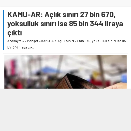
KAMU-AR: Açlık sınırı 27 bin 670,
yoksulluk sınırı ise 85 bin 344 liraya
çıktı
Anasayfa
»
2 Manşet
»
KAMU-AR: Açlık sınırı 27 bin 670, yoksulluk sınırı ise 85
bin 344 liraya çıktı