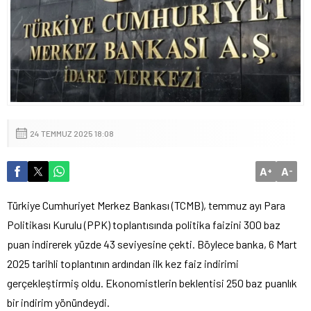
24 TEMMUZ 2025 18:08
A
A
+
-
Türkiye Cumhuriyet Merkez Bankası (TCMB), temmuz ayı Para
Politikası Kurulu (PPK) toplantısında politika faizini 300 baz
puan indirerek yüzde 43 seviyesine çekti. Böylece banka, 6 Mart
2025 tarihli toplantının ardından ilk kez faiz indirimi
gerçekleştirmiş oldu. Ekonomistlerin beklentisi 250 baz puanlık
bir indirim yönündeydi.