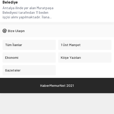
Belediye
Antalya ilinde yer alan Muratpaşa
Belediyesi tarafından 11 beden
işçisi alımı yapılmaktadır. İlana...
Bize Ulaşın
Tüm İlanlar
1 Üst Manşet
Ekonomi
Köşe Yazıları
Gazeteler
HaberMemurNet 2021