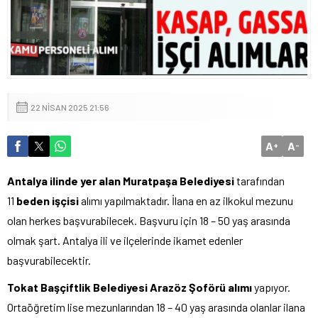
22 NISAN 2025 21:56
A
A
+
-
Antalya ilinde yer alan Muratpaşa Belediyesi
tarafından
11
beden işçisi
alımı yapılmaktadır. İlana en az ilkokul mezunu
olan herkes başvurabilecek. Başvuru için 18 – 50 yaş arasında
olmak şart. Antalya ili ve ilçelerinde ikamet edenler
başvurabilecektir.
Tokat Başçiftlik Belediyesi Arazöz Şoförü alımı
yapıyor.
Ortaöğretim lise mezunlarından 18 – 40 yaş arasında olanlar ilana