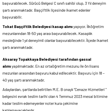
başvurabilecek. Sürücü Belgesi C sınıfı sahibi olup, 3 Yıl deneyim
şartı aranmaktadır. Başçiftlik ilçesinde ikamet edenler
başvurabilir.
Tokat Başçiftlik Belediyesi kasap alımı
yapıyor. İlköğretim
mezunlarından 18-50 yaş arası başvurabilecek. Kasaplık
mesleğinde 1 yıl deneyimli olanlar başvurabilecektir. İlçede ikamet
şartı aranmaktadır.
Aksaray Topakkaya Belediyesi tarafından gassal
alımı
yapılmaktadır. En az ortaöğretim mezunu ile ön lisans
mezunları arasından başvuru kabul edilecektir. Başvuru için 18 –
40 yaş şartı aranmaktadır.
Adaylardan, şartlarda belirtilen M.E. B onaylı “Cenaze Hizmetleri ’’
belgesini evrak teslim tarihi olan 4 Temmuz 2023 mesai bitimine
kadar teslim edemeyenler noter kura çekimine
katılamayacaklardır.