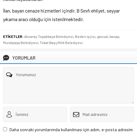
İlan, bayan cenaze hizmetleri içindir. B Sınıfı ehliyet, seyyar
yıkama aracı olduğu için istenilmektedir.
ETİKETLER:
Aksaray Topakkaya Belediyesi
,
Beden işçisi
,
gassal
,
kasap
,
Muratpaşa Belediyesi
,
Tokat Başçiftlik Belediyesi
YORUMLAR
Daha sonraki yorumlarımda kullanılması için adım, e-posta adresim