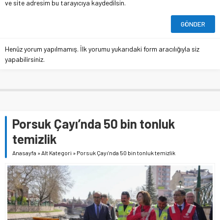
ve site adresim bu tarayıcıya kaydedilsin.
Henüz yorum yapılmamış. İlk yorumu yukarıdaki form aracılığıyla siz
yapabilirsiniz.
Porsuk Çayı’nda 50 bin tonluk
temizlik
Anasayfa
»
Alt Kategori
»
Porsuk Çayı’nda 50 bin tonluk temizlik