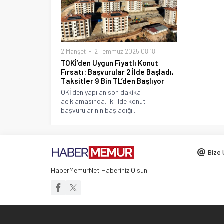
2 Manşet
2 Temmuz 2025 08:18
TOKİ’den Uygun Fiyatlı Konut
Fırsatı: Başvurular 2 İlde Başladı,
Taksitler 9 Bin TL’den Başlıyor
OKİ'den yapılan son dakika
açıklamasında, iki ilde konut
başvurularının başladığı...
Bize 
HaberMemurNet Haberiniz Olsun