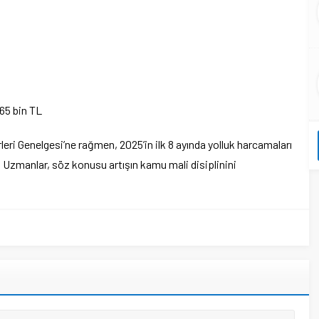
265 bin TL
leri Genelgesi’ne rağmen, 2025’in ilk 8 ayında yolluk harcamaları
Uzmanlar, söz konusu artışın kamu mali disiplinini