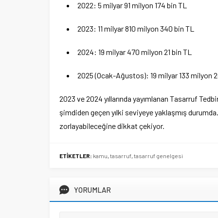
2022: 5 milyar 91 milyon 174 bin TL
2023: 11 milyar 810 milyon 340 bin TL
2024: 19 milyar 470 milyon 21 bin TL
2025 (Ocak-Ağustos): 19 milyar 133 milyon 
2023 ve 2024 yıllarında yayımlanan Tasarruf Tedbir
şimdiden geçen yılki seviyeye yaklaşmış durumda. 
zorlayabileceğine dikkat çekiyor.
ETİKETLER:
kamu
,
tasarruf
,
tasarruf genelgesi
YORUMLAR