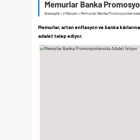
Memurlar Banka Promosyonl
Anasayfa
»
2 Manşet
»
Memurlar Banka Promosyonlarında A
Memurlar, artan enflasyon ve banka kârlarına
adalet talep ediyor.