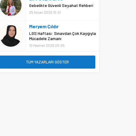
Gebelikte Güvenli Seyahat Rehberi
25 Nisan 2025 15:51
Meryem Çıldır
LGS Haftası: Sınavdan Çok Kaygıyla
Mücadele Zamanı
10 Haziran 2026 20:05
TÜM YAZARLARI GÖSTER