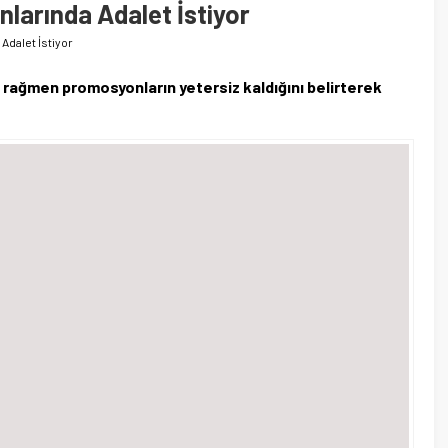
arında Adalet İstiyor
dalet İstiyor
 rağmen promosyonların yetersiz kaldığını belirterek