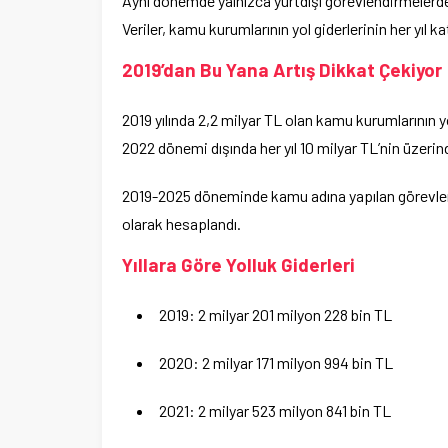
Aynı dönemde yalnızca yurtdışı görevlendirmelerd
Veriler, kamu kurumlarının yol giderlerinin her yıl k
2019’dan Bu Yana Artış Dikkat Çekiyor
2019 yılında 2,2 milyar TL olan kamu kurumlarının
2022 dönemi dışında her yıl 10 milyar TL’nin üzeri
2019-2025 döneminde kamu adına yapılan görevle
olarak hesaplandı.
Yıllara Göre Yolluk Giderleri
2019: 2 milyar 201 milyon 228 bin TL
2020: 2 milyar 171 milyon 994 bin TL
2021: 2 milyar 523 milyon 841 bin TL