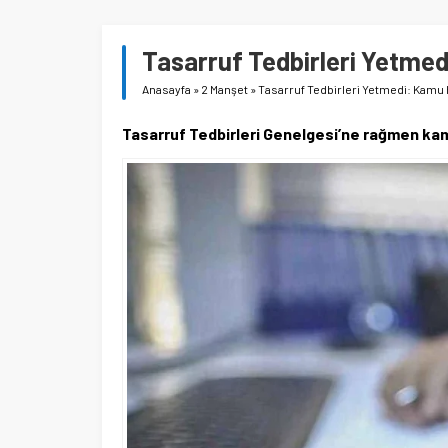
Tasarruf Tedbirleri Yetme
Anasayfa
»
2 Manşet
»
Tasarruf Tedbirleri Yetmedi: Kamu 
Tasarruf Tedbirleri Genelgesi’ne rağmen kamu 