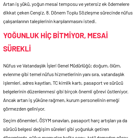
Artan iş yükü, yoğun mesai temposu ve yetersiz ek ödemelere
dikkat çeken Cengiz, 8. Dönem Toplu Sözleşme sürecinde nüfus
çalışanlarının taleplerinin karşılanmasını istedi.
YOĞUNLUK HİÇ BİTMİYOR, MESAİ
SÜREKLİ
Nüfus ve Vatandaşlık İşleri Genel Müdürlüğü; doğum, ölüm,
evlenme gibi temel nüfus hizmetlerinin yanı sıra, vatandaşlık
işlemleri, adres kayıtları, TC kimlik kartı, pasaport ve sürücü
belgelerinin düzenlenmesi gibi birçok önemli görevi üstleniyor.
Ancak artan iş yüküne rağmen, kurum personelinin emeği
görmezden geliniyor.
Seçim dönemleri, ÖSYM sınavları, pasaport harç artışları ya da
sürücü belgesi değişim süreleri gibi yoğunluk getiren
dönemlerde, nüfus memurları hafta sonu, tatil demeden görev