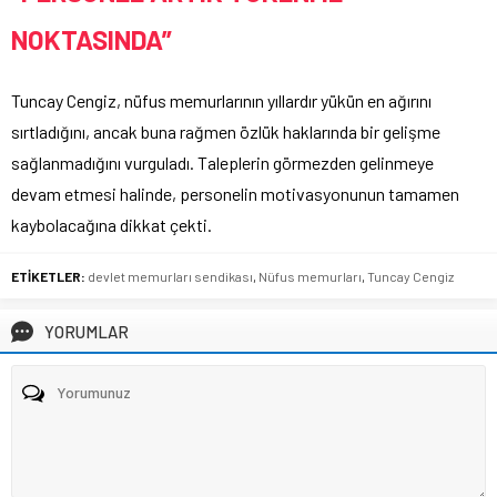
NOKTASINDA”
Tuncay Cengiz, nüfus memurlarının yıllardır yükün en ağırını
sırtladığını, ancak buna rağmen özlük haklarında bir gelişme
sağlanmadığını vurguladı. Taleplerin görmezden gelinmeye
devam etmesi halinde, personelin motivasyonunun tamamen
kaybolacağına dikkat çekti.
ETİKETLER:
devlet memurları sendikası
,
Nüfus memurları
,
Tuncay Cengiz
YORUMLAR