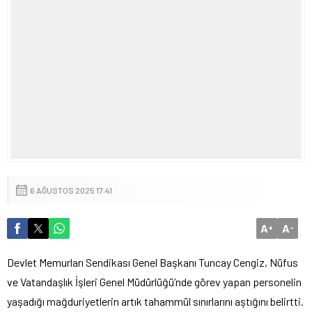
6 AĞUSTOS 2025 17:41
A
A
+
-
Devlet Memurları Sendikası Genel Başkanı Tuncay Cengiz, Nüfus
ve Vatandaşlık İşleri Genel Müdürlüğü’nde görev yapan personelin
yaşadığı mağduriyetlerin artık tahammül sınırlarını aştığını belirtti.