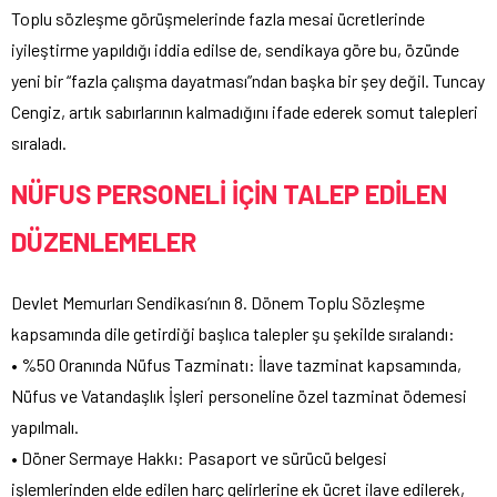
Toplu sözleşme görüşmelerinde fazla mesai ücretlerinde
iyileştirme yapıldığı iddia edilse de, sendikaya göre bu, özünde
yeni bir “fazla çalışma dayatması”ndan başka bir şey değil. Tuncay
Cengiz, artık sabırlarının kalmadığını ifade ederek somut talepleri
sıraladı.
NÜFUS PERSONELİ İÇİN TALEP EDİLEN
DÜZENLEMELER
Devlet Memurları Sendikası’nın 8. Dönem Toplu Sözleşme
kapsamında dile getirdiği başlıca talepler şu şekilde sıralandı:
• %50 Oranında Nüfus Tazminatı: İlave tazminat kapsamında,
Nüfus ve Vatandaşlık İşleri personeline özel tazminat ödemesi
yapılmalı.
• Döner Sermaye Hakkı: Pasaport ve sürücü belgesi
işlemlerinden elde edilen harç gelirlerine ek ücret ilave edilerek,