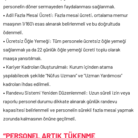
personelin döner sermayeden faydalanması sağlanmalı.
• Adil Fazla Mesai Ücreti: Fazla mesai ücreti, ortalama memur
maaşının 1/160’ı esas alınarak belirlenmeli ve bu doğrultuda
ödenmeli.
• Ücretsiz Öğle Yemeği: Tüm personele ücretsiz öğle yemeği
sağlanmalı ya da 22 günlük öğle yemeği ücreti toplu olarak
maaşa yansıtılmalı.
• Kariyer Kadroları Oluşturulmalı: Kurum içinden atama
yapılabilecek şekilde “Nüfus Uzmanı” ve “Uzman Yardımcısı”
kadroları ihdas edilmeli.
• Randevu Sistemi Yeniden Düzenlenmeli: Uzun süreli izin veya
raporlu personel durumu dikkate alınarak günlük randevu
kapasitesi belirlenmeli ve personelin sürekli fazla mesai yapmak
zorunda kalmasının önüne geçilmeli.
“PERSONEL ARTIK TÜKENME