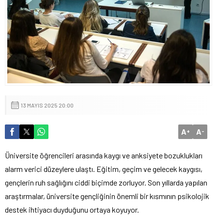
13 MAYIS 2025 20:00
A
A
+
-
Üniversite öğrencileri arasında kaygı ve anksiyete bozuklukları
alarm verici düzeylere ulaştı. Eğitim, geçim ve gelecek kaygısı,
gençlerin ruh sağlığını ciddi biçimde zorluyor. Son yıllarda yapılan
araştırmalar, üniversite gençliğinin önemli bir kısmının psikolojik
destek ihtiyacı duyduğunu ortaya koyuyor.