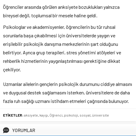
Öğrenciler arasında görülen anksiyete bozuklukları yalnızca
bireysel değil, toplumsal bir mesele haline geldi.
Psikologlar ve akademisyenler, öğrencilerin bu tür ruhsal
sorunlarla başa çıkabilmesi için üniversitelerde yaygın ve
erişilebilir psikolojik danışma merkezlerinin şart olduğunu
belirtiyor. Ayrıca grup terapileri, stres yönetimi atölyeleri ve
rehberlik hizmetlerinin yaygınlaştırılması gerektiğine dikkat
çekiliyor.
Uzmanlar ailelerin gençlerin psikolojik durumunu ciddiye almasını
ve duygusal destek sağlamasını isterken, üniversitelere de daha
fazla ruh sağlığı uzmanı istihdam etmeleri çağrısında bulunuyor.
ETİKETLER:
aksiyete
,
kaygı
,
Öğrenci
,
psikoloji
,
sosyal
,
üniversite
YORUMLAR