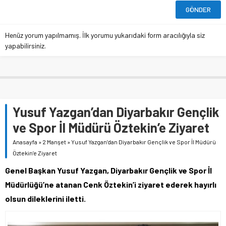
Henüz yorum yapılmamış. İlk yorumu yukarıdaki form aracılığıyla siz
yapabilirsiniz.
Yusuf Yazgan’dan Diyarbakır Gençlik
ve Spor İl Müdürü Öztekin’e Ziyaret
Anasayfa
»
2 Manşet
»
Yusuf Yazgan’dan Diyarbakır Gençlik ve Spor İl Müdürü
Öztekin’e Ziyaret
Genel Başkan Yusuf Yazgan, Diyarbakır Gençlik ve Spor İl
Müdürlüğü’ne atanan Cenk Öztekin’i ziyaret ederek hayırlı
olsun dileklerini iletti.