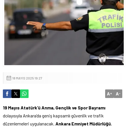
18 MAYIS 2025 19:27
A
A
+
-
19 Mayıs Atatürk’ü Anma, Gençlik ve Spor Bayramı
dolayısıyla Ankara’da geniş kapsamlı güvenlik ve trafik
düzenlemeleri uygulanacak.
Ankara Emniyet Müdürlüğü
,