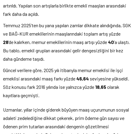
artırıldı. Yapılan son artışlarla birlikte emekli maaşları arasındaki
fark daha da açıldı.
Temmuz 2025’ten bu yana yapılan zamlar dikkate alındığında, SGK
ve BAĞ-KUR emeklilerinin maaşlarındaki toplam artış yüzde
28
’de kalırken, memur emeklilerinin maaş artışı yüzde
40
’a ulaştı.
Bu tablo, emekli grupları arasındaki gelir dengesizliğini bir kez
daha gündeme taşıdı.
Güncel verilere göre, 2025 yılı itibarıyla memur emeklisi ile işçi
emeklisi arasındaki maaş farkı yüzde
46,64
seviyesine yükseldi.
Söz konusu fark 2016 yılında ise yalnızca yüzde
18,65
olarak
kayıtlara geçmişti.
Uzmanlar, yıllar içinde giderek büyüyen maaş uçurumunun sosyal
adaleti zedelediğine dikkat çekerek, prim ödeme gün sayısı ve
ödenen prim tutarları arasındaki dengenin gözetilmesi