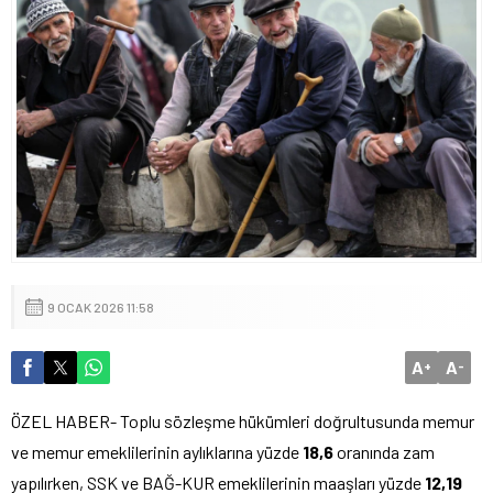
9 OCAK 2026 11:58
A
A
+
-
ÖZEL HABER- Toplu sözleşme hükümleri doğrultusunda memur
ve memur emeklilerinin aylıklarına yüzde
18,6
oranında zam
yapılırken, SSK ve BAĞ-KUR emeklilerinin maaşları yüzde
12,19