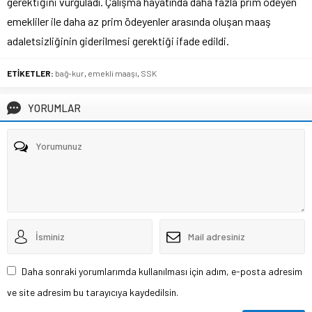
gerektiğini vurguladı. Çalışma hayatında daha fazla prim ödeyen
emekliler ile daha az prim ödeyenler arasında oluşan maaş
adaletsizliğinin giderilmesi gerektiği ifade edildi.
ETİKETLER:
bağ-kur
,
emekli maaşı
,
SSK
YORUMLAR
Daha sonraki yorumlarımda kullanılması için adım, e-posta adresim
ve site adresim bu tarayıcıya kaydedilsin.