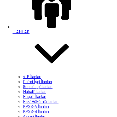
İLANLAR
4-B İlanları
Daimi İşçi İlanları
Geçici İşçi İlanları
Mahalli İlanlar
Engelli İlanları
Eski Hükümlü İlanları
KPSS-A İlanları
KPSS-B İlanları
Askeri İlanlar