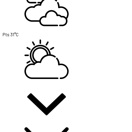
Pts
31°C