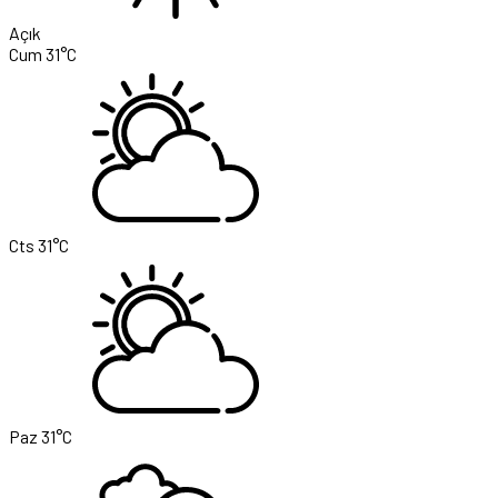
Açık
Cum
31°C
Cts
31°C
Paz
31°C