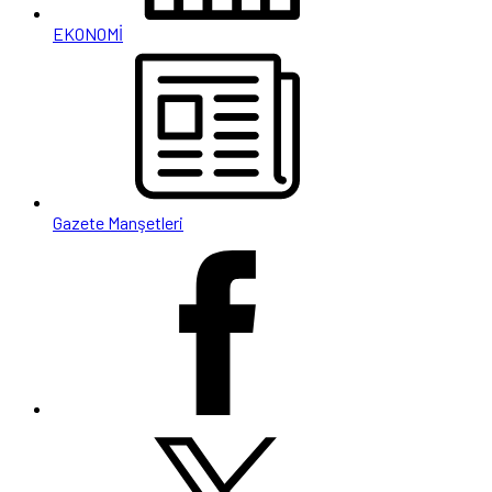
EKONOMİ
Gazete Manşetleri