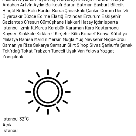
Ardahan
Artvin
Aydın
Balıkesir
Bartın
Batman
Bayburt
Bilecik
Bingöl
Bitlis
Bolu
Burdur
Bursa
Çanakkale
Çankırı
Çorum
Denizli
Diyarbakır
Düzce
Edirne
Elazığ
Erzincan
Erzurum
Eskişehir
Gaziantep
Giresun
Gümüşhane
Hakkari
Hatay
Iğdır
Isparta
İstanbul
İzmir
K.Maraş
Karabük
Karaman
Kars
Kastamonu
Kayseri
Kırıkkale
Kırklareli
Kırşehir
Kilis
Kocaeli
Konya
Kütahya
Malatya
Manisa
Mardin
Mersin
Muğla
Muş
Nevşehir
Niğde
Ordu
Osmaniye
Rize
Sakarya
Samsun
Siirt
Sinop
Sivas
Şanlıurfa
Şırnak
Tekirdağ
Tokat
Trabzon
Tunceli
Uşak
Van
Yalova
Yozgat
Zonguldak
İstanbul
32°C
Açık
İstanbul