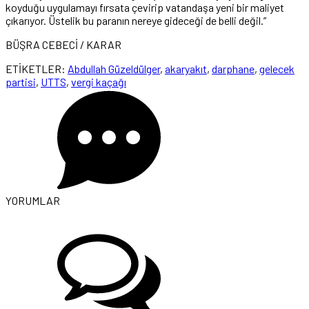
koyduğu uygulamayı fırsata çevirip vatandaşa yeni bir maliyet
çıkarıyor. Üstelik bu paranın nereye gideceği de belli değil.”
BÜŞRA CEBECİ / KARAR
ETİKETLER:
Abdullah Güzeldülger
,
akaryakıt
,
darphane
,
gelecek
partisi
,
UTTS
,
vergi kaçağı
YORUMLAR