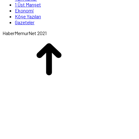
1 Üst Manşet
Ekonomi
Köşe Yazıları
Gazeteler
HaberMemurNet 2021